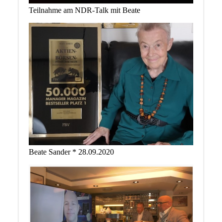
Teilnahme am NDR-Talk mit Beate
Beate Sander * 28.09.2020